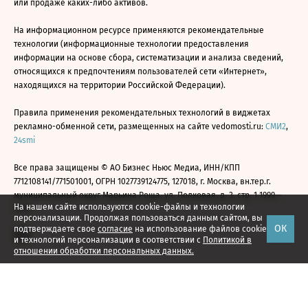
или продаже каких-либо активов.
На информационном ресурсе применяются рекомендательные
технологии (информационные технологии предоставления
информации на основе сбора, систематизации и анализа сведений,
относящихся к предпочтениям пользователей сети «Интернет»,
находящихся на территории Российской Федерации).
Правила применения рекомендательных технологий в виджетах
рекламно-обменной сети, размещенных на сайте vedomosti.ru:
СМИ2
,
24smi
Все права защищены © АО Бизнес Ньюс Медиа, ИНН/КПП
7712108141/771501001, ОГРН 1027739124775, 127018, г. Москва, вн.тер.г.
муниципальный округ Марьина Роща, ул. Полковая, д. 3, стр. 1 1999—
На нашем сайте используются cookie-файлы и технологии
2026
персонализации. Продолжая пользоваться данным сайтом, вы
ОК
подтверждаете свое
согласие
на использование файлов cookie
и технологий персонализации в соответствии с
Политикой в
отношении обработки персональных данных.