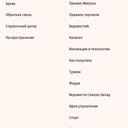
Премия Импульс
Архив
Обратная связь
Правила торговли
Справочный центр
Ведомости&
Распространение
Капитал
Инновации и технологии
Как потратить
Туризм
Форум
Ведомости Северо-Запад
Идеи управления
Спорт