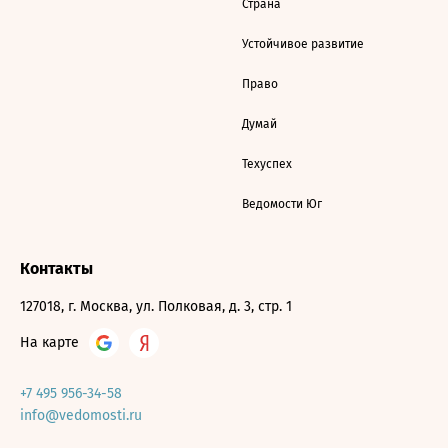
Страна
Устойчивое развитие
Право
Думай
Техуспех
Ведомости Юг
Контакты
127018, г. Москва, ул. Полковая, д. 3, стр. 1
На карте
+7 495 956-34-58
info@vedomosti.ru