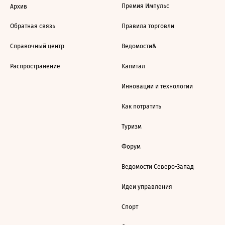
Премия Импульс
Архив
Обратная связь
Правила торговли
Справочный центр
Ведомости&
Распространение
Капитал
Инновации и технологии
Как потратить
Туризм
Форум
Ведомости Северо-Запад
Идеи управления
Спорт