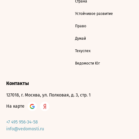
Страна
Устойчивое развитие
Право
Думай
Техуспех
Ведомости Юг
Контакты
127018, г. Москва, ул. Полковая, д. 3, стр. 1
На карте
+7 495 956-34-58
info@vedomosti.ru