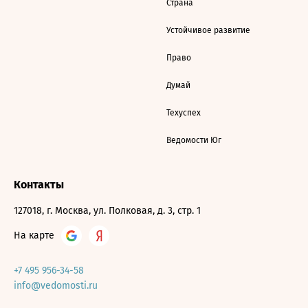
Страна
Устойчивое развитие
Право
Думай
Техуспех
Ведомости Юг
Контакты
127018, г. Москва, ул. Полковая, д. 3, стр. 1
На карте
+7 495 956-34-58
info@vedomosti.ru