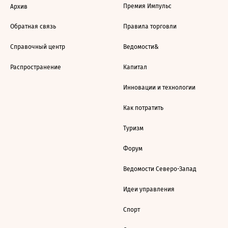
Премия Импульс
Архив
Обратная связь
Правила торговли
Справочный центр
Ведомости&
Распространение
Капитал
Инновации и технологии
Как потратить
Туризм
Форум
Ведомости Северо-Запад
Идеи управления
Спорт