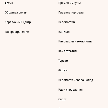
Премия Импульс
Архив
Обратная связь
Правила торговли
Справочный центр
Ведомости&
Распространение
Капитал
Инновации и технологии
Как потратить
Туризм
Форум
Ведомости Северо-Запад
Идеи управления
Спорт