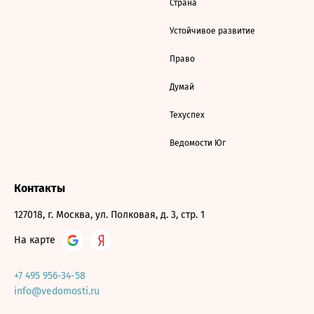
Страна
Устойчивое развитие
Право
Думай
Техуспех
Ведомости Юг
Контакты
127018, г. Москва, ул. Полковая, д. 3, стр. 1
На карте
+7 495 956-34-58
info@vedomosti.ru