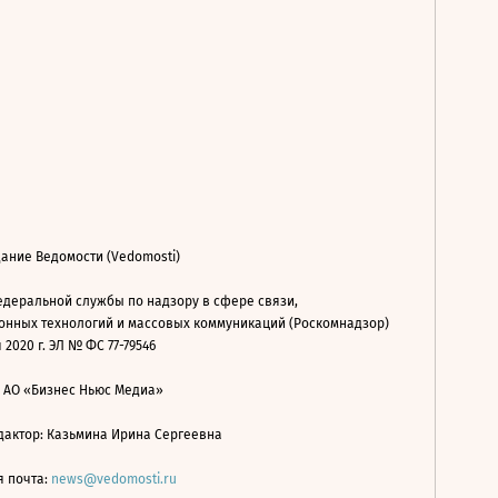
ание Ведомости (Vedomosti)
деральной службы по надзору в сфере связи,
нных технологий и массовых коммуникаций (Роскомнадзор)
 2020 г. ЭЛ № ФС 77-79546
: АО «Бизнес Ньюс Медиа»
дактор: Казьмина Ирина Сергеевна
я почта:
news@vedomosti.ru