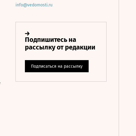
info@vedomosti.ru
е