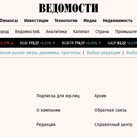
Финансы
Инвестиции
Технологии
Медиа
Недвижимость
ород
Ведомости&
Аналитика
Капитал
Страна
Промышле
а
Финансы
Инвестиции
Технологии
Медиа
Недвижимос
,13%
↓
RGBI
115,27
+0,03%
↑
RGBITR
776,17
+0,06%
↑
GAZP
93,22
+0,03%
ивном рынке: меры, динамика, прогнозы
Выбор редакции
Выбо
Подписка для юр.лиц
Архив
О компании
Обратная связь
Редакция
Справочный центр