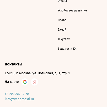
Страна
Устойчивое развитие
Право
Думай
Техуспех
Ведомости Юг
Контакты
127018, г. Москва, ул. Полковая, д. 3, стр. 1
На карте
+7 495 956-34-58
info@vedomosti.ru