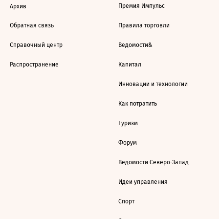
Премия Импульс
Архив
Обратная связь
Правила торговли
Справочный центр
Ведомости&
Распространение
Капитал
Инновации и технологии
Как потратить
Туризм
Форум
Ведомости Северо-Запад
Идеи управления
Спорт