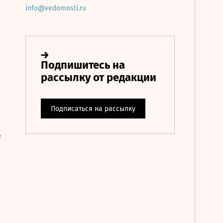
info@vedomosti.ru
е