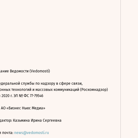
ание Ведомости (Vedomosti)
деральной службы по надзору в сфере связи,
нных технологий и массовых коммуникаций (Роскомнадзор)
 2020 г. ЭЛ № ФС 77-79546
: АО «Бизнес Ньюс Медиа»
дактор: Казьмина Ирина Сергеевна
я почта:
news@vedomosti.ru