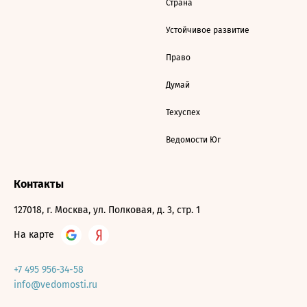
Страна
Устойчивое развитие
Право
Думай
Техуспех
Ведомости Юг
Контакты
127018, г. Москва, ул. Полковая, д. 3, стр. 1
На карте
+7 495 956-34-58
info@vedomosti.ru