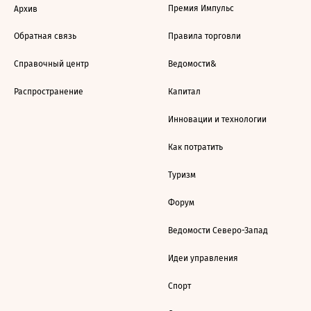
Премия Импульс
Архив
Обратная связь
Правила торговли
Справочный центр
Ведомости&
Распространение
Капитал
Инновации и технологии
Как потратить
Туризм
Форум
Ведомости Северо-Запад
Идеи управления
Спорт