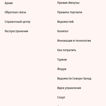
Премия Импульс
Архив
Обратная связь
Правила торговли
Справочный центр
Ведомости&
Распространение
Капитал
Инновации и технологии
Как потратить
Туризм
Форум
Ведомости Северо-Запад
Идеи управления
Спорт