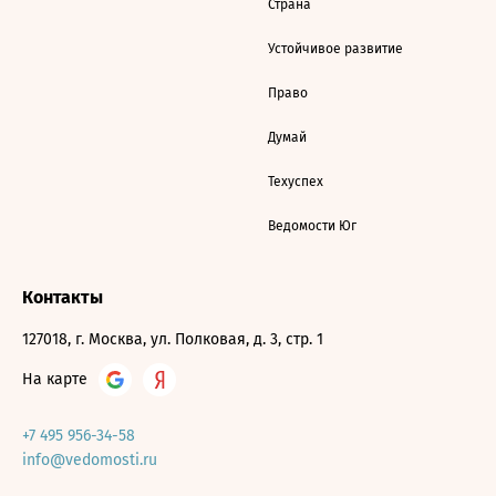
Страна
Устойчивое развитие
Право
Думай
Техуспех
Ведомости Юг
Контакты
127018, г. Москва, ул. Полковая, д. 3, стр. 1
На карте
+7 495 956-34-58
info@vedomosti.ru