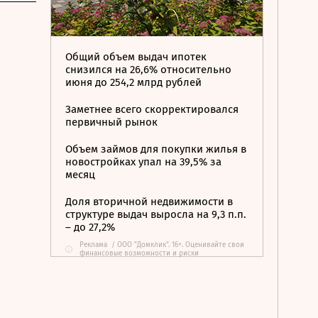
Общий объем выдач ипотек
снизился на 26,6% относительно
июня до 254,2 млрд рублей
Заметнее всего скорректировался
первичный рынок
Объем займов для покупки жилья в
новостройках упал на 39,5% за
месяц
Доля вторичной недвижимости в
структуре выдач выросла на 9,3 п.п.
– до 27,2%
Реклама
/
ООО "Домклик". 16+. Оценивайте свои
i
финансовые возможности и риски