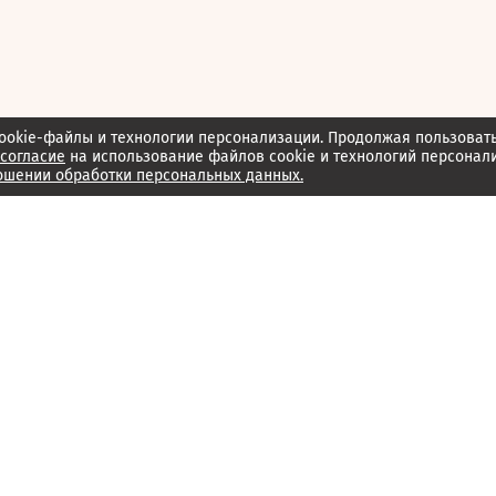
ookie-файлы и технологии персонализации. Продолжая пользоват
согласие
на использование файлов cookie и технологий персонал
ошении обработки персональных данных.