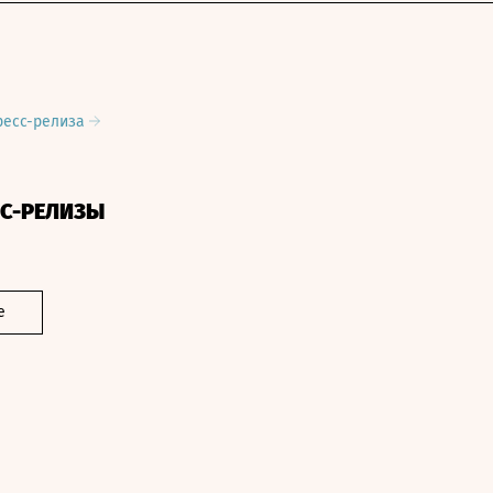
ресс-релиза
СС-РЕЛИЗЫ
е