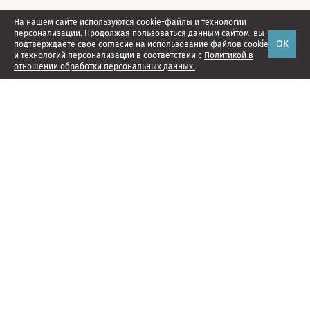
На нашем сайте используются cookie-файлы и технологии
персонализации. Продолжая пользоваться данным сайтом, вы
ОК
подтверждаете свое
согласие
на использование файлов cookie
и технологий персонализации в соответствии с
Политикой в
отношении обработки персональных данных.