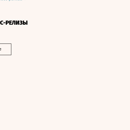
СС-РЕЛИЗЫ
е