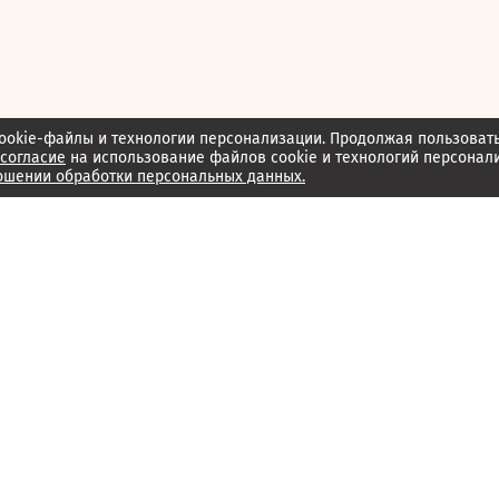
ookie-файлы и технологии персонализации. Продолжая пользоват
согласие
на использование файлов cookie и технологий персонал
ошении обработки персональных данных.