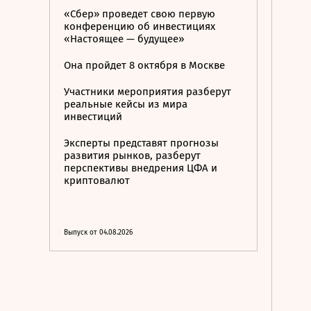
«Сбер» проведет свою первую
конференцию об инвестициях
«Настоящее — будущее»
Она пройдет 8 октября в Москве
Участники мероприятия разберут
реальные кейсы из мира
инвестиций
Эксперты представят прогнозы
развития рынков, разберут
перспективы внедрения ЦФА и
криптовалют
Выпуск от 04.08.2026