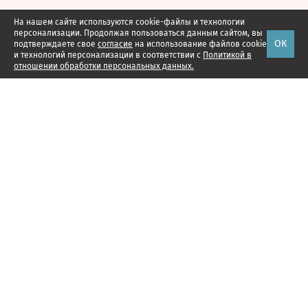
На нашем сайте используются cookie-файлы и технологии
персонализации. Продолжая пользоваться данным сайтом, вы
ОК
подтверждаете свое
согласие
на использование файлов cookie
и технологий персонализации в соответствии с
Политикой в
отношении обработки персональных данных.