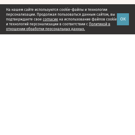
На нашем сайте используются cookie-файлы и технологии
персонализации. Продолжая пользоваться данным сайтом, вы
ОК
подтверждаете свое
согласие
на использование файлов cookie
и технологий персонализации в соответствии с
Политикой в
отношении обработки персональных данных.