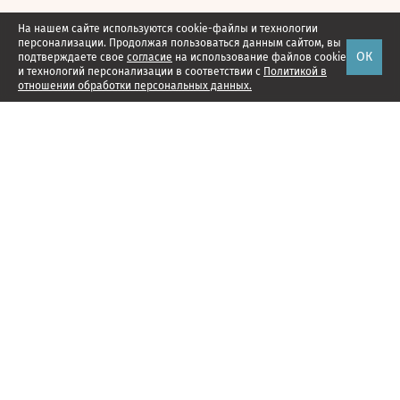
На нашем сайте используются cookie-файлы и технологии
персонализации. Продолжая пользоваться данным сайтом, вы
ОК
подтверждаете свое
согласие
на использование файлов cookie
и технологий персонализации в соответствии с
Политикой в
отношении обработки персональных данных.