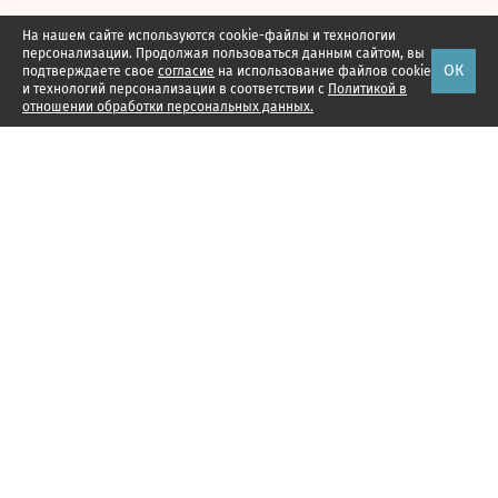
На нашем сайте используются cookie-файлы и технологии
персонализации. Продолжая пользоваться данным сайтом, вы
ОК
подтверждаете свое
согласие
на использование файлов cookie
и технологий персонализации в соответствии с
Политикой в
отношении обработки персональных данных.