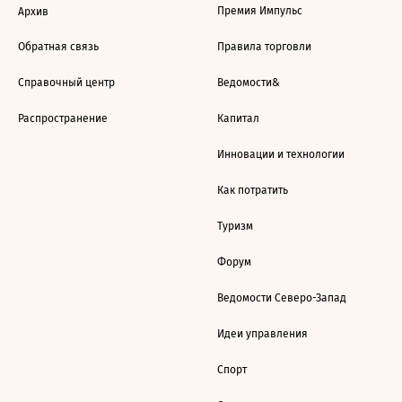
Премия Импульс
Архив
Обратная связь
Правила торговли
Справочный центр
Ведомости&
Распространение
Капитал
Инновации и технологии
Как потратить
Туризм
Форум
Ведомости Северо-Запад
Идеи управления
Спорт