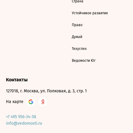
Страна
Устойчивое развитие
Право
Думай
Техуспех
Ведомости Юг
Контакты
127018, г. Москва, ул. Полковая, д. 3, стр. 1
На карте
+7 495 956-34-58
info@vedomosti.ru