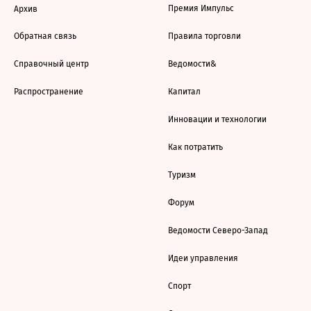
Премия Импульс
Архив
Обратная связь
Правила торговли
Справочный центр
Ведомости&
Распространение
Капитал
Инновации и технологии
Как потратить
Туризм
Форум
Ведомости Северо-Запад
Идеи управления
Спорт