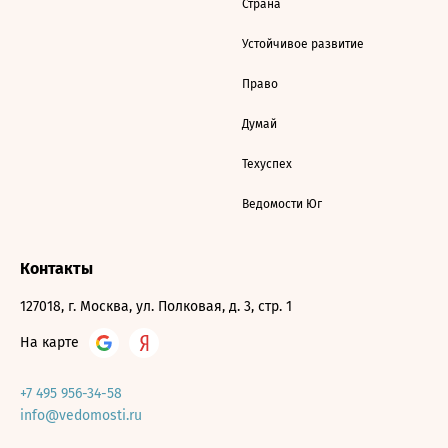
Страна
Устойчивое развитие
Право
Думай
Техуспех
Ведомости Юг
Контакты
127018, г. Москва, ул. Полковая, д. 3, стр. 1
На карте
+7 495 956-34-58
info@vedomosti.ru