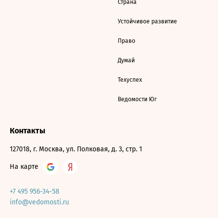
Страна
Устойчивое развитие
Право
Думай
Техуспех
Ведомости Юг
Контакты
127018, г. Москва, ул. Полковая, д. 3, стр. 1
На карте
+7 495 956-34-58
info@vedomosti.ru