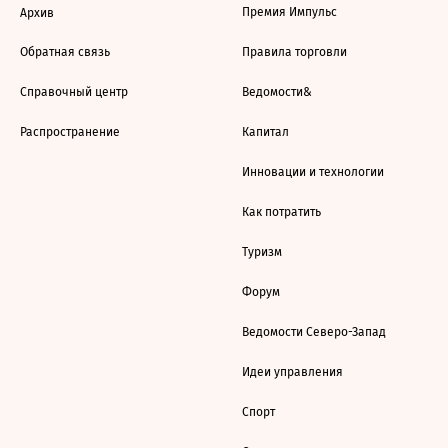
Премия Импульс
Архив
Обратная связь
Правила торговли
Справочный центр
Ведомости&
Распространение
Капитал
Инновации и технологии
Как потратить
Туризм
Форум
Ведомости Северо-Запад
Идеи управления
Спорт