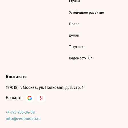
Страна
Устойчивое развитие
Право
Думай
Техуспех
Ведомости Юг
Контакты
127018, г. Москва, ул. Полковая, д. 3, стр. 1
На карте
+7 495 956-34-58
info@vedomosti.ru