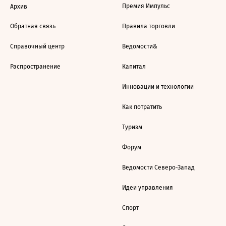
Премия Импульс
Архив
Обратная связь
Правила торговли
Справочный центр
Ведомости&
Распространение
Капитал
Инновации и технологии
Как потратить
Туризм
Форум
Ведомости Северо-Запад
Идеи управления
Спорт