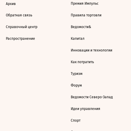
Премия Импульс
Архив
Обратная связь
Правила торговли
Справочный центр
Ведомости&
Распространение
Капитал
Инновации и технологии
Как потратить
Туризм
Форум
Ведомости Северо-Запад
Идеи управления
Спорт