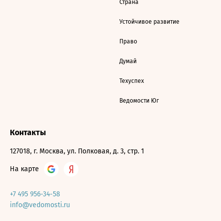
Страна
Устойчивое развитие
Право
Думай
Техуспех
Ведомости Юг
Контакты
127018, г. Москва, ул. Полковая, д. 3, стр. 1
На карте
+7 495 956-34-58
info@vedomosti.ru