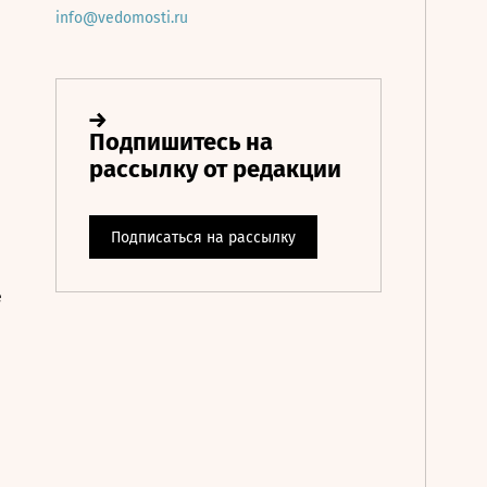
info@vedomosti.ru
е