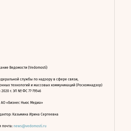
ание Ведомости (Vedomosti)
деральной службы по надзору в сфере связи,
нных технологий и массовых коммуникаций (Роскомнадзор)
 2020 г. ЭЛ № ФС 77-79546
: АО «Бизнес Ньюс Медиа»
дактор: Казьмина Ирина Сергеевна
я почта:
news@vedomosti.ru