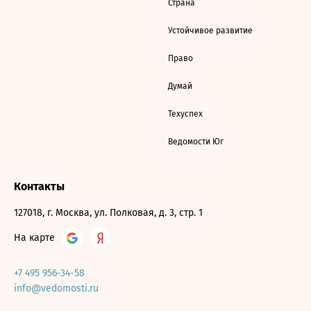
Страна
Устойчивое развитие
Право
Думай
Техуспех
Ведомости Юг
Контакты
127018, г. Москва, ул. Полковая, д. 3, стр. 1
На карте
+7 495 956-34-58
info@vedomosti.ru