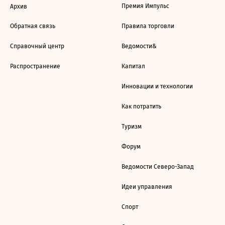
Премия Импульс
Архив
Обратная связь
Правила торговли
Справочный центр
Ведомости&
Распространение
Капитал
Инновации и технологии
Как потратить
Туризм
Форум
Ведомости Северо-Запад
Идеи управления
Спорт