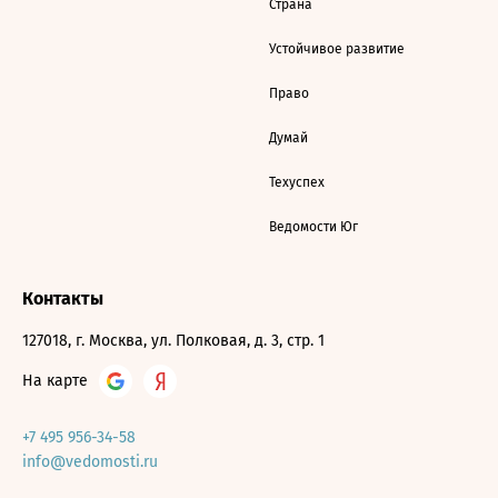
Страна
Устойчивое развитие
Право
Думай
Техуспех
Ведомости Юг
Контакты
127018, г. Москва, ул. Полковая, д. 3, стр. 1
На карте
+7 495 956-34-58
info@vedomosti.ru