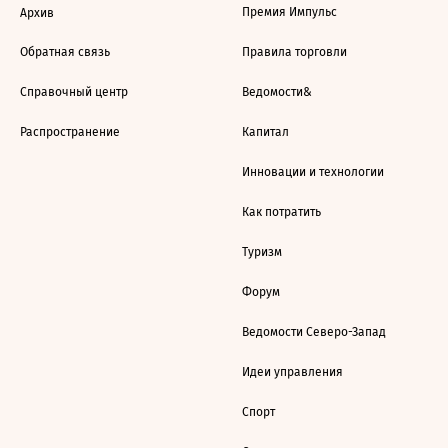
Премия Импульс
Архив
Обратная связь
Правила торговли
Справочный центр
Ведомости&
Распространение
Капитал
Инновации и технологии
Как потратить
Туризм
Форум
Ведомости Северо-Запад
Идеи управления
Спорт