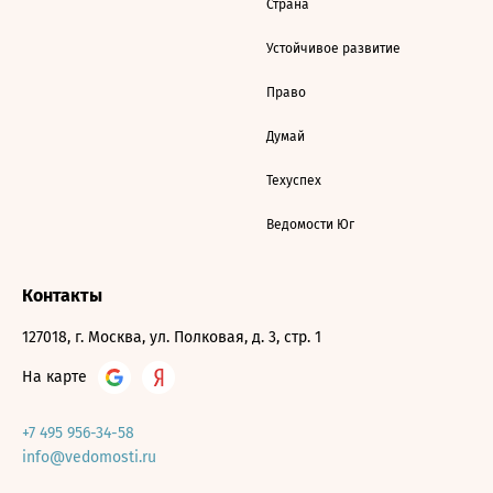
Страна
Устойчивое развитие
Право
Думай
Техуспех
Ведомости Юг
Контакты
127018, г. Москва, ул. Полковая, д. 3, стр. 1
На карте
+7 495 956-34-58
info@vedomosti.ru