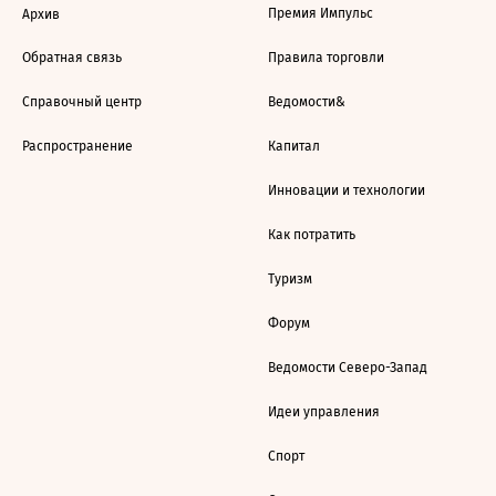
Премия Импульс
Архив
Обратная связь
Правила торговли
Справочный центр
Ведомости&
Распространение
Капитал
Инновации и технологии
Как потратить
Туризм
Форум
Ведомости Северо-Запад
Идеи управления
Спорт