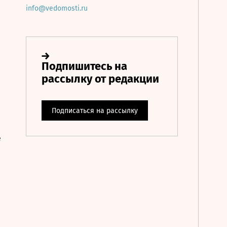
info@vedomosti.ru
е