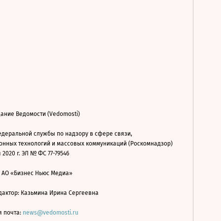
ание Ведомости (Vedomosti)
деральной службы по надзору в сфере связи,
нных технологий и массовых коммуникаций (Роскомнадзор)
 2020 г. ЭЛ № ФС 77-79546
: АО «Бизнес Ньюс Медиа»
дактор: Казьмина Ирина Сергеевна
я почта:
news@vedomosti.ru