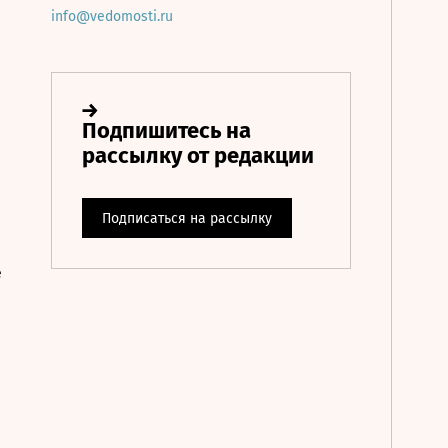
info@vedomosti.ru
е