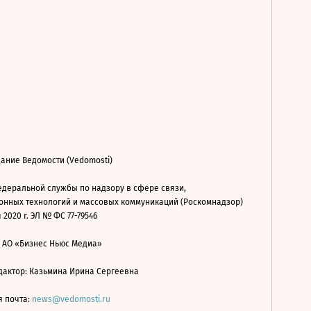
ание Ведомости (Vedomosti)
деральной службы по надзору в сфере связи,
нных технологий и массовых коммуникаций (Роскомнадзор)
 2020 г. ЭЛ № ФС 77-79546
: АО «Бизнес Ньюс Медиа»
дактор: Казьмина Ирина Сергеевна
я почта:
news@vedomosti.ru