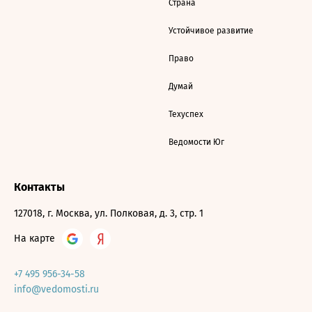
Страна
Устойчивое развитие
Право
Думай
Техуспех
Ведомости Юг
Контакты
127018, г. Москва, ул. Полковая, д. 3, стр. 1
На карте
+7 495 956-34-58
info@vedomosti.ru