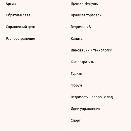
Премия Импульс
Архив
Обратная связь
Правила торговли
Справочный центр
Ведомости&
Распространение
Капитал
Инновации и технологии
Как потратить
Туризм
Форум
Ведомости Северо-Запад
Идеи управления
Спорт