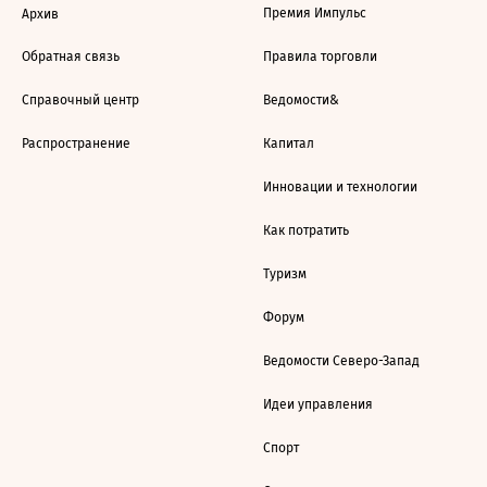
Премия Импульс
Архив
Обратная связь
Правила торговли
Справочный центр
Ведомости&
Распространение
Капитал
Инновации и технологии
Как потратить
Туризм
Форум
Ведомости Северо-Запад
Идеи управления
Спорт