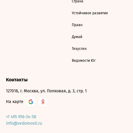
Страна
Устойчивое развитие
Право
Думай
Техуспех
Ведомости Юг
Контакты
127018, г. Москва, ул. Полковая, д. 3, стр. 1
На карте
+7 495 956-34-58
info@vedomosti.ru