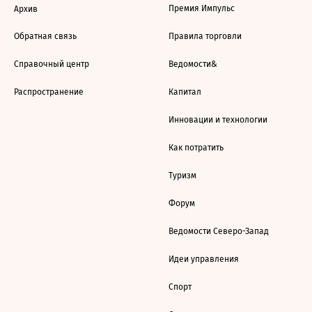
Премия Импульс
Архив
Обратная связь
Правила торговли
Справочный центр
Ведомости&
Распространение
Капитал
Инновации и технологии
Как потратить
Туризм
Форум
Ведомости Северо-Запад
Идеи управления
Спорт