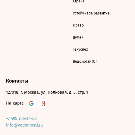
Страна
Устойчивое развитие
Право
Думай
Техуспех
Ведомости Юг
Контакты
127018, г. Москва, ул. Полковая, д. 3, стр. 1
На карте
+7 495 956-34-58
info@vedomosti.ru