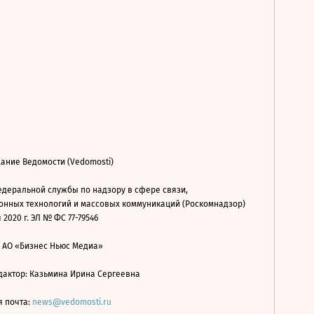
ание Ведомости (Vedomosti)
деральной службы по надзору в сфере связи,
нных технологий и массовых коммуникаций (Роскомнадзор)
 2020 г. ЭЛ № ФС 77-79546
: АО «Бизнес Ньюс Медиа»
дактор: Казьмина Ирина Сергеевна
я почта:
news@vedomosti.ru