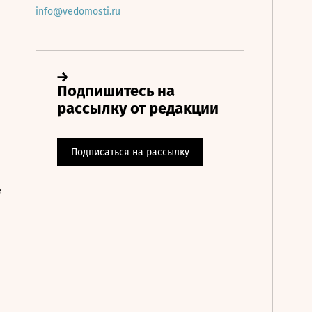
info@vedomosti.ru
е