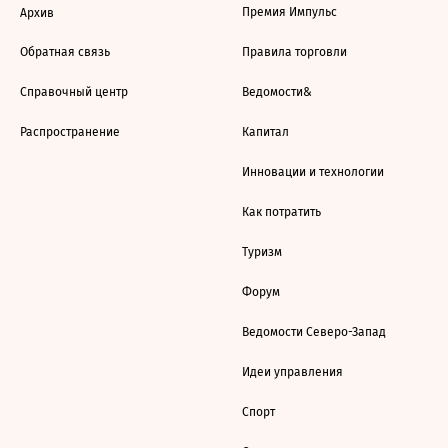
Премия Импульс
Архив
Обратная связь
Правила торговли
Справочный центр
Ведомости&
Распространение
Капитал
Инновации и технологии
Как потратить
Туризм
Форум
Ведомости Северо-Запад
Идеи управления
Спорт