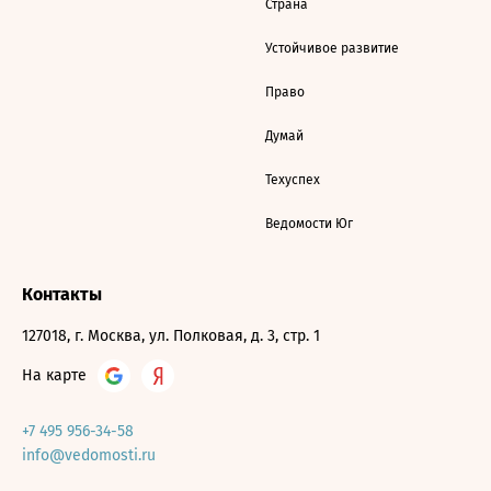
Страна
Устойчивое развитие
Право
Думай
Техуспех
Ведомости Юг
Контакты
127018, г. Москва, ул. Полковая, д. 3, стр. 1
На карте
+7 495 956-34-58
info@vedomosti.ru