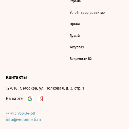
Страна
Устойчивое развитие
Право
Думай
Техуспех
Ведомости Юг
Контакты
127018, г. Москва, ул. Полковая, д. 3, стр. 1
На карте
+7 495 956-34-58
info@vedomosti.ru