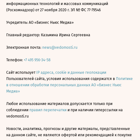
информационных технологий и массовых коммуникаций
(Роскомнадзор) от 27 ноября 2020 г. ЭЛ № ФС 77-79546
Учредитель: АО «Бизнес Ньюс Медиа»
Главный редактор: Казьмина Ирина Сергеевна
Электронная почта:
news@vedomosti.ru
Телефон:
+7 495 956-34-58
Сайт использует
IP адреса, cookie и данные геолокации
Пользователей сайта, условия использования содержатся в
Политике
в отношении обработки персональных данных АО «Бизнес Ньюс
Медиа»
Любое использование материалов допускается только при
соблюдении
правил перепечатки
и при наличии гиперссылки на
vedomosti.ru
Новости, аналитика, прогнозы и другие материалы, представленные
на данном сайте, не являются офертой или рекомендацией к покупке