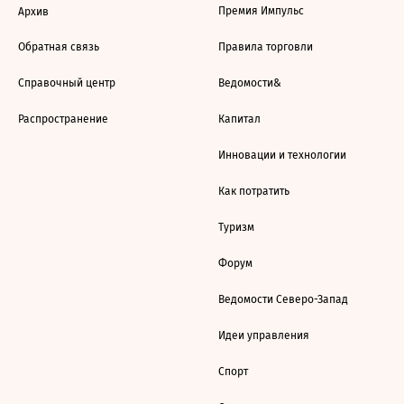
Премия Импульс
Архив
Обратная связь
Правила торговли
Справочный центр
Ведомости&
Распространение
Капитал
Инновации и технологии
Как потратить
Туризм
Форум
Ведомости Северо-Запад
Идеи управления
Спорт