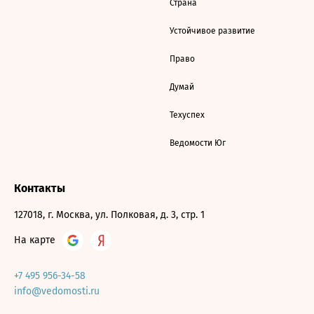
Страна
Устойчивое развитие
Право
Думай
Техуспех
Ведомости Юг
Контакты
127018, г. Москва, ул. Полковая, д. 3, стр. 1
На карте
+7 495 956-34-58
info@vedomosti.ru