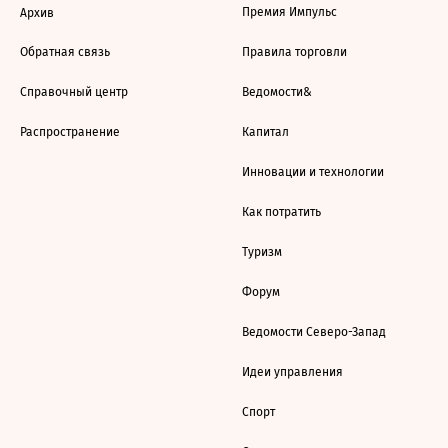
Премия Импульс
Архив
Обратная связь
Правила торговли
Справочный центр
Ведомости&
Распространение
Капитал
Инновации и технологии
Как потратить
Туризм
Форум
Ведомости Северо-Запад
Идеи управления
Спорт