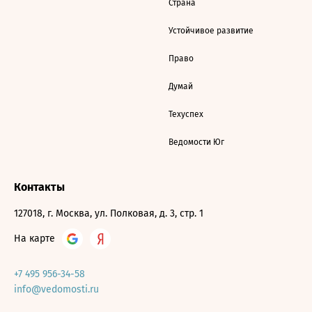
Страна
Устойчивое развитие
Право
Думай
Техуспех
Ведомости Юг
Контакты
127018, г. Москва, ул. Полковая, д. 3, стр. 1
На карте
+7 495 956-34-58
info@vedomosti.ru