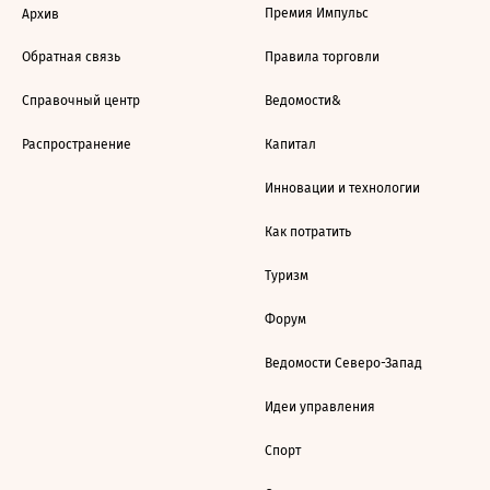
Премия Импульс
Архив
Обратная связь
Правила торговли
Справочный центр
Ведомости&
Распространение
Капитал
Инновации и технологии
Как потратить
Туризм
Форум
Ведомости Северо-Запад
Идеи управления
Спорт