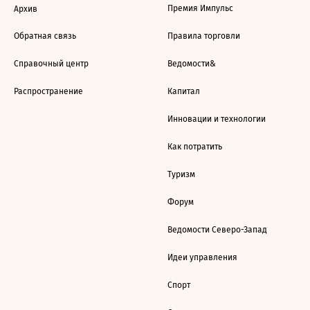
Премия Импульс
Архив
Обратная связь
Правила торговли
Справочный центр
Ведомости&
Распространение
Капитал
Инновации и технологии
Как потратить
Туризм
Форум
Ведомости Северо-Запад
Идеи управления
Спорт