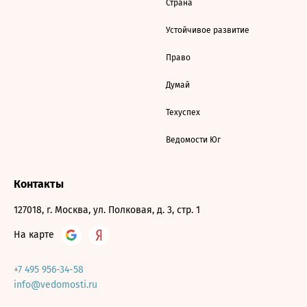
Страна
Устойчивое развитие
Право
Думай
Техуспех
Ведомости Юг
Контакты
127018, г. Москва, ул. Полковая, д. 3, стр. 1
На карте
+7 495 956-34-58
info@vedomosti.ru