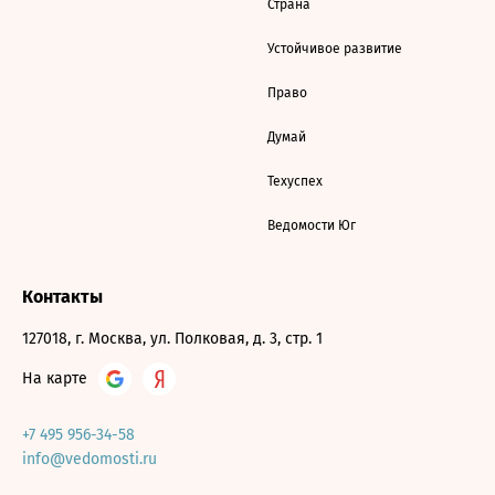
Страна
Устойчивое развитие
Право
Думай
Техуспех
Ведомости Юг
Контакты
127018, г. Москва, ул. Полковая, д. 3, стр. 1
На карте
+7 495 956-34-58
info@vedomosti.ru