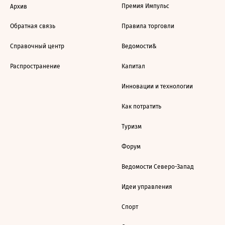
Премия Импульс
Архив
Обратная связь
Правила торговли
Справочный центр
Ведомости&
Распространение
Капитал
Инновации и технологии
Как потратить
Туризм
Форум
Ведомости Северо-Запад
Идеи управления
Спорт