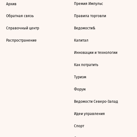
Премия Импульс
Архив
Обратная связь
Правила торговли
Справочный центр
Ведомости&
Распространение
Капитал
Инновации и технологии
Как потратить
Туризм
Форум
Ведомости Северо-Запад
Идеи управления
Спорт