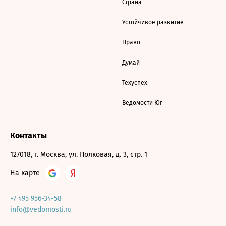
Страна
Устойчивое развитие
Право
Думай
Техуспех
Ведомости Юг
Контакты
127018, г. Москва, ул. Полковая, д. 3, стр. 1
На карте
+7 495 956-34-58
info@vedomosti.ru