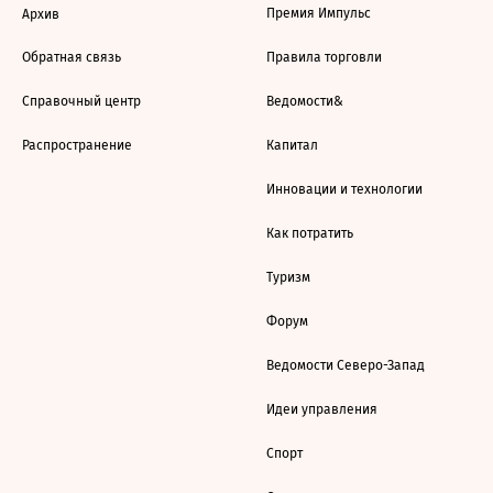
Премия Импульс
Архив
Обратная связь
Правила торговли
Справочный центр
Ведомости&
Распространение
Капитал
Инновации и технологии
Как потратить
Туризм
Форум
Ведомости Северо-Запад
Идеи управления
Спорт