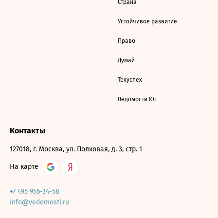
Страна
Устойчивое развитие
Право
Думай
Техуспех
Ведомости Юг
Контакты
127018, г. Москва, ул. Полковая, д. 3, стр. 1
На карте
+7 495 956-34-58
info@vedomosti.ru