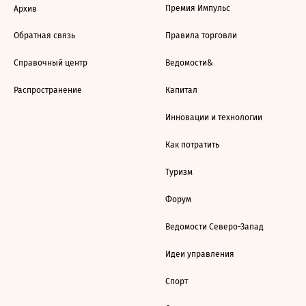
Премия Импульс
Архив
Обратная связь
Правила торговли
Справочный центр
Ведомости&
Распространение
Капитал
Инновации и технологии
Как потратить
Туризм
Форум
Ведомости Северо-Запад
Идеи управления
Спорт