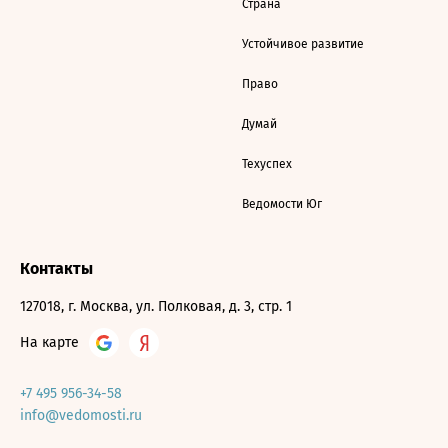
Страна
Устойчивое развитие
Право
Думай
Техуспех
Ведомости Юг
Контакты
127018, г. Москва, ул. Полковая, д. 3, стр. 1
На карте
+7 495 956-34-58
info@vedomosti.ru