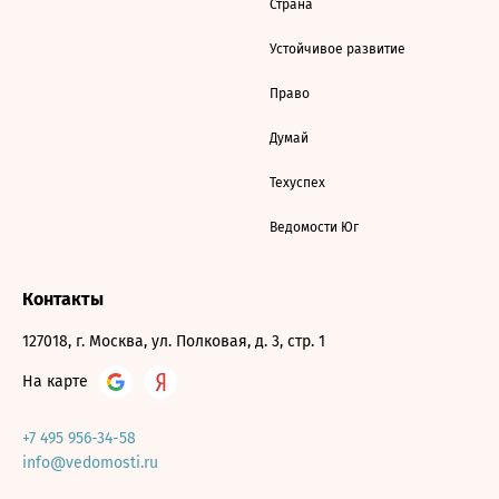
Страна
Устойчивое развитие
Право
Думай
Техуспех
Ведомости Юг
Контакты
127018, г. Москва, ул. Полковая, д. 3, стр. 1
На карте
+7 495 956-34-58
info@vedomosti.ru