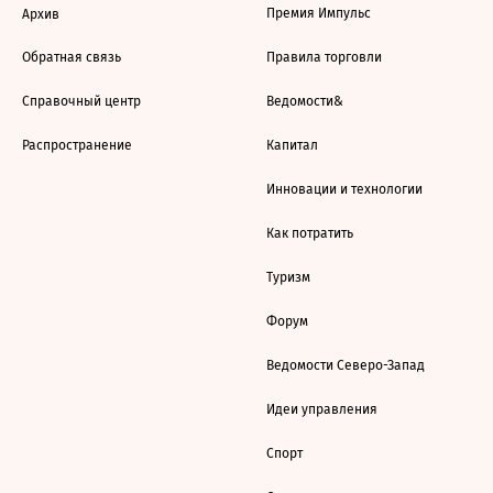
Премия Импульс
Архив
Обратная связь
Правила торговли
Справочный центр
Ведомости&
Распространение
Капитал
Инновации и технологии
Как потратить
Туризм
Форум
Ведомости Северо-Запад
Идеи управления
Спорт