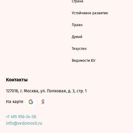
Страна
Устойчивое развитие
Право
Думай
Техуспех
Ведомости Юг
Контакты
127018, г. Москва, ул. Полковая, д. 3, стр. 1
На карте
+7 495 956-34-58
info@vedomosti.ru