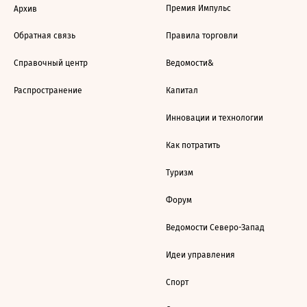
Премия Импульс
Архив
Обратная связь
Правила торговли
Справочный центр
Ведомости&
Распространение
Капитал
Инновации и технологии
Как потратить
Туризм
Форум
Ведомости Северо-Запад
Идеи управления
Спорт