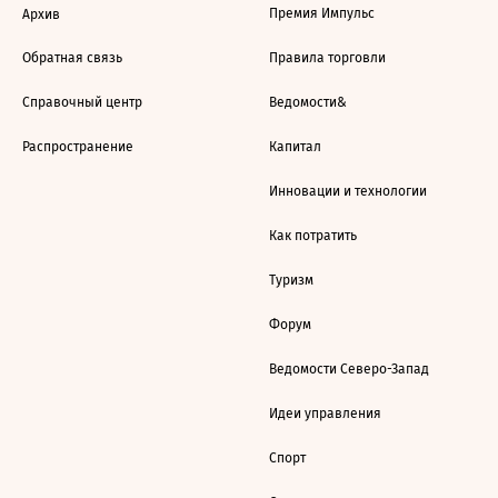
Премия Импульс
Архив
Обратная связь
Правила торговли
Справочный центр
Ведомости&
Распространение
Капитал
Инновации и технологии
Как потратить
Туризм
Форум
Ведомости Северо-Запад
Идеи управления
Спорт