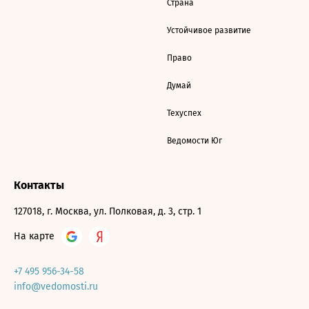
Страна
Устойчивое развитие
Право
Думай
Техуспех
Ведомости Юг
Контакты
127018, г. Москва, ул. Полковая, д. 3, стр. 1
На карте
+7 495 956-34-58
info@vedomosti.ru