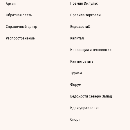
Премия Импульс
Архив
Обратная связь
Правила торговли
Справочный центр
Ведомости&
Распространение
Капитал
Инновации и технологии
Как потратить
Туризм
Форум
Ведомости Северо-Запад
Идеи управления
Спорт