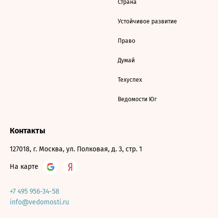
Страна
Устойчивое развитие
Право
Думай
Техуспех
Ведомости Юг
Контакты
127018, г. Москва, ул. Полковая, д. 3, стр. 1
На карте
+7 495 956-34-58
info@vedomosti.ru