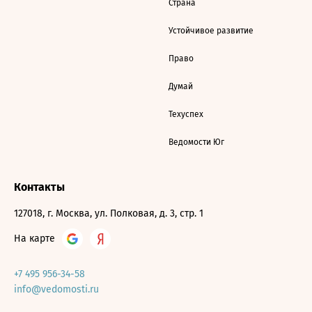
Страна
Устойчивое развитие
Право
Думай
Техуспех
Ведомости Юг
Контакты
127018, г. Москва, ул. Полковая, д. 3, стр. 1
На карте
+7 495 956-34-58
info@vedomosti.ru