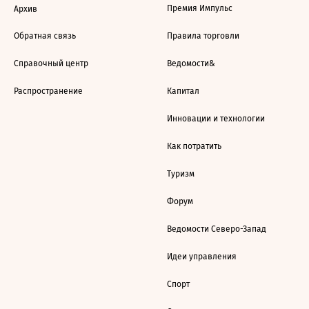
Премия Импульс
Архив
Обратная связь
Правила торговли
Справочный центр
Ведомости&
Распространение
Капитал
Инновации и технологии
Как потратить
Туризм
Форум
Ведомости Северо-Запад
Идеи управления
Спорт