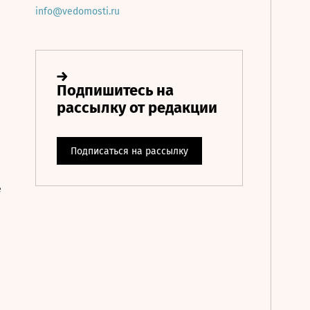
info@vedomosti.ru
е