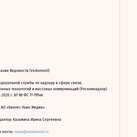
ание Ведомости (Vedomosti)
деральной службы по надзору в сфере связи,
нных технологий и массовых коммуникаций (Роскомнадзор)
 2020 г. ЭЛ № ФС 77-79546
: АО «Бизнес Ньюс Медиа»
дактор: Казьмина Ирина Сергеевна
я почта:
news@vedomosti.ru