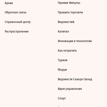
Премия Импульс
Архив
Обратная связь
Правила торговли
Справочный центр
Ведомости&
Распространение
Капитал
Инновации и технологии
Как потратить
Туризм
Форум
Ведомости Северо-Запад
Идеи управления
Спорт