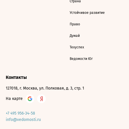
Страна
Устойчивое развитие
Право
Думай
Техуспех
Ведомости Юг
Контакты
127018, г. Москва, ул. Полковая, д. 3, стр. 1
На карте
+7 495 956-34-58
info@vedomosti.ru