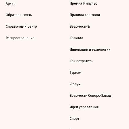
Премия Импульс
Архив
Обратная связь
Правила торговли
Справочный центр
Ведомости&
Распространение
Капитал
Инновации и технологии
Как потратить
Туризм
Форум
Ведомости Северо-Запад
Идеи управления
Спорт