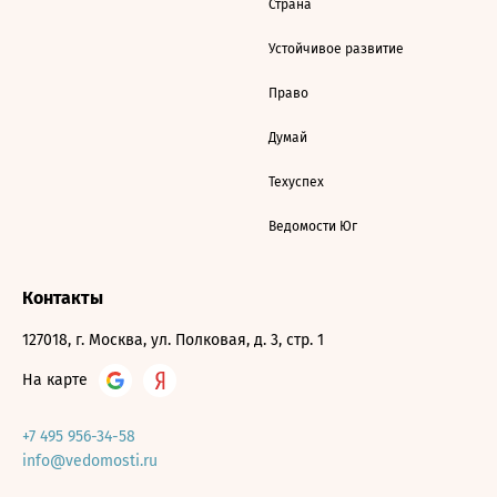
Страна
Устойчивое развитие
Право
Думай
Техуспех
Ведомости Юг
Контакты
127018, г. Москва, ул. Полковая, д. 3, стр. 1
На карте
+7 495 956-34-58
info@vedomosti.ru