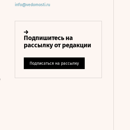
info@vedomosti.ru
е