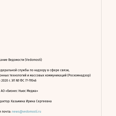
ание Ведомости (Vedomosti)
деральной службы по надзору в сфере связи,
нных технологий и массовых коммуникаций (Роскомнадзор)
 2020 г. ЭЛ № ФС 77-79546
: АО «Бизнес Ньюс Медиа»
дактор: Казьмина Ирина Сергеевна
я почта:
news@vedomosti.ru