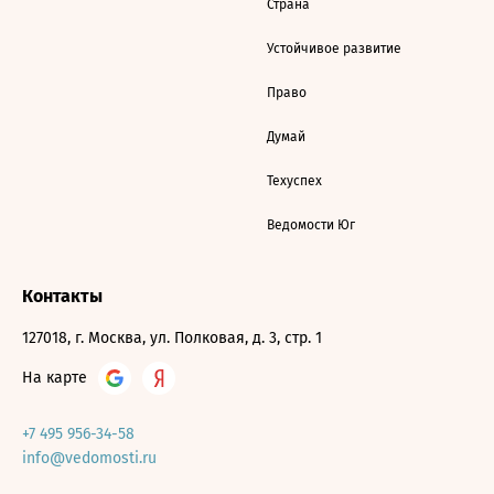
Страна
Устойчивое развитие
Право
Думай
Техуспех
Ведомости Юг
Контакты
127018, г. Москва, ул. Полковая, д. 3, стр. 1
На карте
+7 495 956-34-58
info@vedomosti.ru