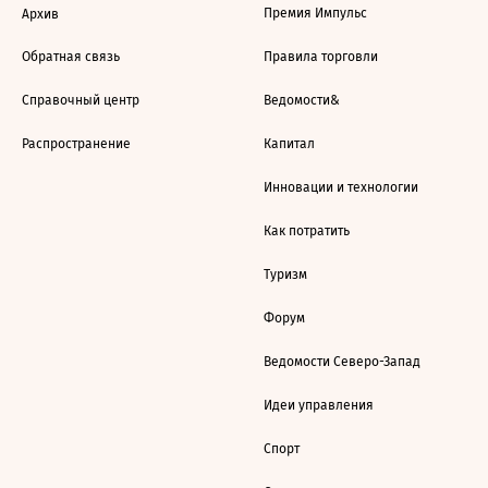
Премия Импульс
Архив
Обратная связь
Правила торговли
Справочный центр
Ведомости&
Распространение
Капитал
Инновации и технологии
Как потратить
Туризм
Форум
Ведомости Северо-Запад
Идеи управления
Спорт